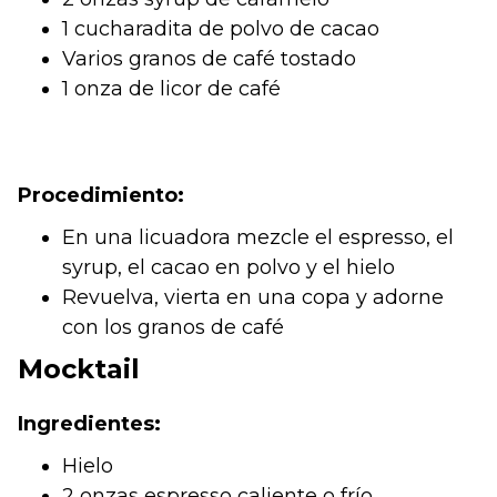
1 cucharadita de polvo de cacao
Varios granos de café tostado
1 onza de licor de café
Procedimiento:
En una licuadora mezcle el espresso, el
syrup, el cacao en polvo y el hielo
Revuelva, vierta en una copa y adorne
con los granos de café
Mocktail
Ingredientes:
Hielo
2 onzas espresso caliente o frío