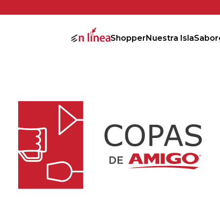
Shopper
Nuestra Isla
Sabor