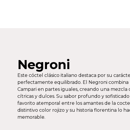
Negroni
Este cóctel clásico italiano destaca por su caráct
perfectamente equilibrado. El Negroni combina 
Campari en partes iguales, creando una mezcla 
cítricas y dulces. Su sabor profundo y sofisticad
favorito atemporal entre los amantes de la coctel
distintivo color rojizo y su historia florentina l
memorable.