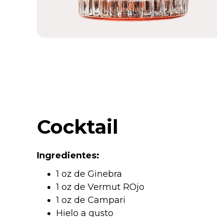
Cocktail
Ingredientes:
1 oz de Ginebra
1 oz de Vermut ROjo
1 oz de Campari
Hielo a gusto