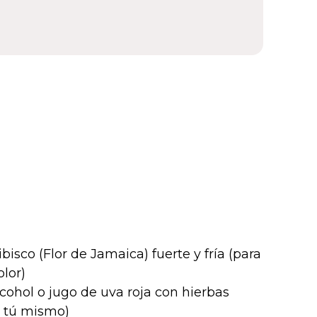
ibisco (Flor de Jamaica) fuerte y fría (para
lor)
lcohol o jugo de uva roja con hierbas
o tú mismo)