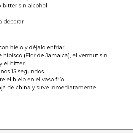
 bitter sin alcohol
a decorar
on hielo y déjalo enfriar.
e hibisco (Flor de Jamaica), el vermut sin
 el bitter.
unos 15 segundos.
e el hielo en el vaso frío.
ja de china y sirve inmediatamente.