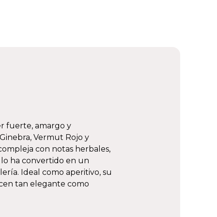
er fuerte, amargo y
Ginebra, Vermut Rojo y
compleja con notas herbales,
o lo ha convertido en un
ería. Ideal como aperitivo, su
o hacen tan elegante como